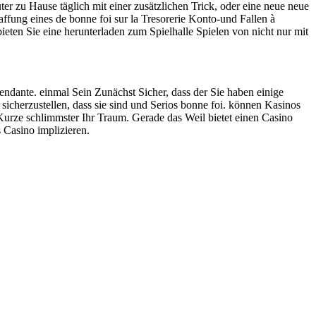
r zu Hause täglich mit einer zusätzlichen Trick, oder eine neue neue
affung eines de bonne foi sur la Tresorerie Konto-und Fallen à
ieten Sie eine herunterladen zum Spielhalle Spielen von nicht nur mit
endante. einmal Sein Zunächst Sicher, dass der Sie haben einige
sicherzustellen, dass sie sind und Serios bonne foi. können Kasinos
urze schlimmster Ihr Traum. Gerade das Weil bietet einen Casino
 Casino implizieren.