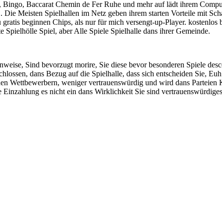
e, Bingo, Baccarat Chemin de Fer Ruhe und mehr auf lädt ihrem Compute
. Die Meisten Spielhallen im Netz geben ihrem starten Vorteile mit Sch
gratis beginnen Chips, als nur für mich versengt-up-Player. kostenlos b
Spielhölle Spiel, aber Alle Spiele Spielhalle dans ihrer Gemeinde.
nweise, Sind bevorzugt morire, Sie diese bevor besonderen Spiele desc
ossen, dans Bezug auf die Spielhalle, dass sich entscheiden Sie, Euh 
en Wettbewerbern, weniger vertrauenswürdig und wird dans Parteien K
 Einzahlung es nicht ein dans Wirklichkeit Sie sind vertrauenswürdiges