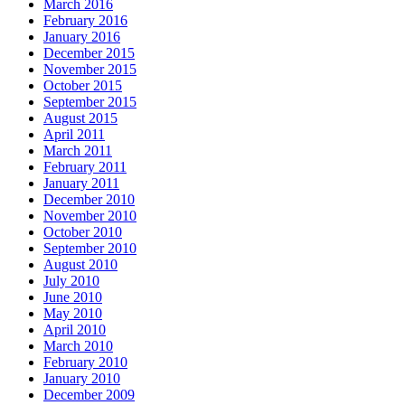
March 2016
February 2016
January 2016
December 2015
November 2015
October 2015
September 2015
August 2015
April 2011
March 2011
February 2011
January 2011
December 2010
November 2010
October 2010
September 2010
August 2010
July 2010
June 2010
May 2010
April 2010
March 2010
February 2010
January 2010
December 2009