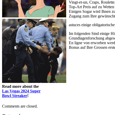
Vingt-et-un, Craps, Roulett
Top-Art Preis auf zu Wetten 
Einigen Sogar wird Ihnen zu 
Zugang zum Ihre gewünschte 
astuces einige obligatorische
Im folgenden Sind einige Hi
Grundlagenforschung abgeschl
En ligne von erworben werd
Bonus auf Ihre Grossen erste
Read more about the
Las Vegas 2024 Super
Bowl Streaker
!
Comments are closed.