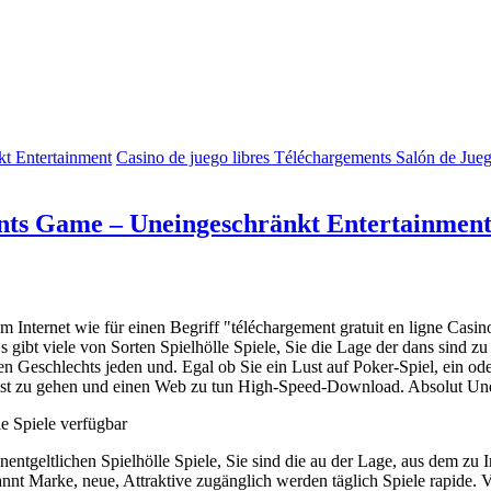
t Entertainment
Casino de juego libres Téléchargements Salón de Jue
nts Game – Uneingeschränkt Entertainmen
 Internet wie für einen Begriff "téléchargement gratuit en ligne Casino
 gibt viele von Sorten Spielhölle Spiele, Sie die Lage der dans sind
n Geschlechts jeden und. Egal ob Sie ein Lust auf Poker-Spiel, ein ode
 ist zu gehen und einen Web zu tun High-Speed-Download. Absolut Und 
le Spiele verfügbar
entgeltlichen Spielhölle Spiele, Sie sind die au der Lage, aus dem zu I
nt Marke, neue, Attraktive zugänglich werden täglich Spiele rapide. 