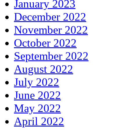
January 2023
December 2022
November 2022
October 2022
September 2022
August 2022
July 2022
June 2022
May 2022
April 2022