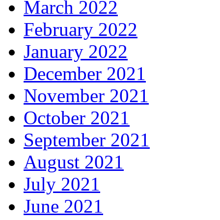
March 2022
February 2022
January 2022
December 2021
November 2021
October 2021
September 2021
August 2021
July 2021
June 2021