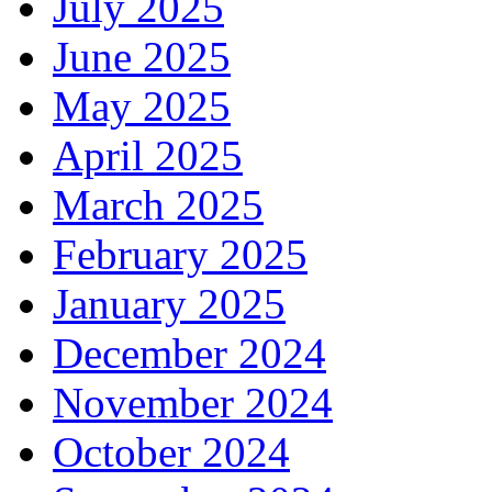
July 2025
June 2025
May 2025
April 2025
March 2025
February 2025
January 2025
December 2024
November 2024
October 2024