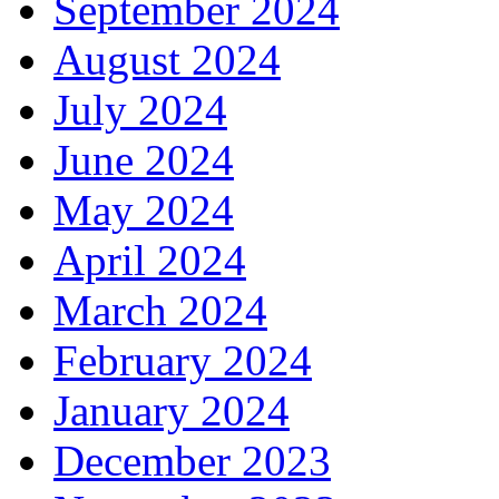
September 2024
August 2024
July 2024
June 2024
May 2024
April 2024
March 2024
February 2024
January 2024
December 2023