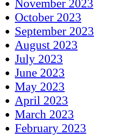
November 2023
October 2023
September 2023
August 2023
July 2023
June 2023
May 2023
April 2023
March 2023
February 2023