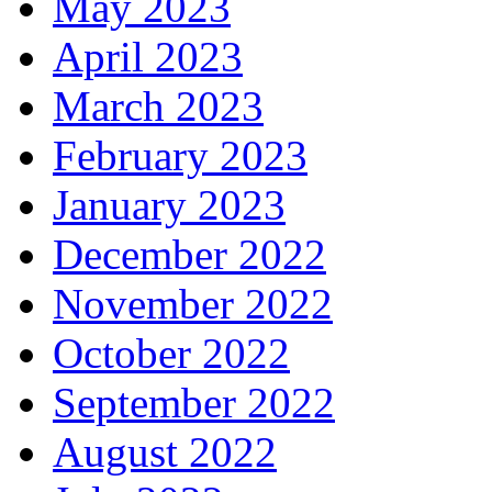
May 2023
April 2023
March 2023
February 2023
January 2023
December 2022
November 2022
October 2022
September 2022
August 2022