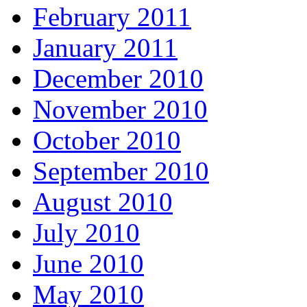
February 2011
January 2011
December 2010
November 2010
October 2010
September 2010
August 2010
July 2010
June 2010
May 2010