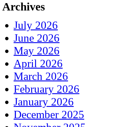
Archives
July 2026
June 2026
May 2026
April 2026
March 2026
February 2026
January 2026
December 2025