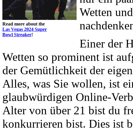
Wetten und
nachdenken
Read more about the
Las Vegas 2024 Super
Bowl Streaker
!
Einer der 
Wetten so prominent ist auf
der Gemütlichkeit der eig
Alles, was Sie wollen, ist 
glaubwürdigen Online-Verb
Alter von über 21 bist du fr
konkurrieren bist. Dies ist 