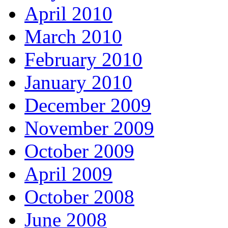
April 2010
March 2010
February 2010
January 2010
December 2009
November 2009
October 2009
April 2009
October 2008
June 2008