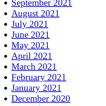
September 2021
August 2021
July 2021
June 2021
May 2021
April 2021
March 2021
February 2021
January 2021
December 2020