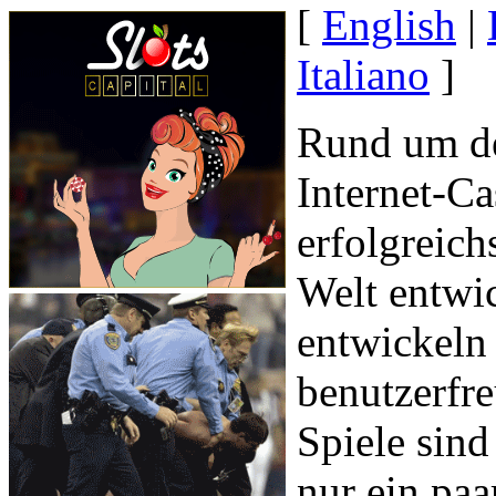
[
English
|
Italiano
]
Rund um den
Internet-C
erfolgreic
Welt entwic
entwickeln 
benutzerfr
Spiele sind
nur ein paa