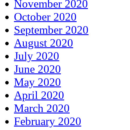
November 2020
October 2020
September 2020
August 2020
July 2020
June 2020
May 2020
April 2020
March 2020
February 2020