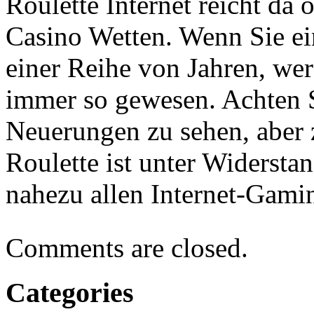
Roulette Internet reicht da
Casino Wetten. Wenn Sie ei
einer Reihe von Jahren, wer
immer so gewesen. Achten S
Neuerungen zu sehen, aber 
Roulette ist unter Widerstan
nahezu allen Internet-Gam
Comments are closed.
Categories