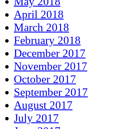
May 2018
April 2018
March 2018
February 2018
December 2017
November 2017
October 2017
September 2017
August 2017
July 2017