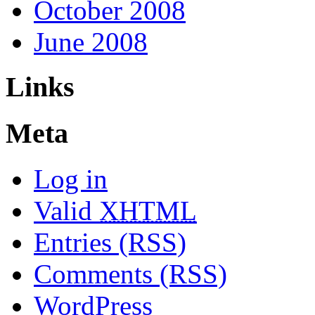
October 2008
June 2008
Links
Meta
Log in
Valid
XHTML
Entries (RSS)
Comments (RSS)
WordPress