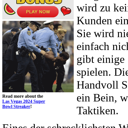
wird zu kei
Kunden ei
Sie wird ni
einfach nic
gibt einige
spielen. Di
Handvoll Sp
ein Bein, w
Read more about the
Las Vegas 2024 Super
Bowl Streaker
!
Taktiken.
Eines der schrecklichsten We