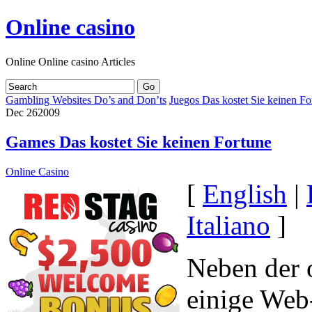
Online casino
Online Online casino Articles
Gambling Websites Do’s and Don’ts
Juegos Das kostet Sie keinen Fo
Dec
26
2009
Games Das kostet Sie keinen Fortune
Online Casino
[
English
|
Italiano
]
Neben der o
einige Web