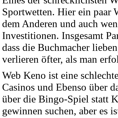
Sportwetten. Hier ein paar W
dem Anderen und auch wenn
Investitionen. Insgesamt Par
dass die Buchmacher lieben, 
verlieren öfter, als man erfo
Web Keno ist eine schlecht
Casinos und Ebenso über da
über die Bingo-Spiel statt 
gewinnen suchen, aber es is