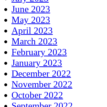
June 2023
May 2023
April 2023
March 2023
February 2023
January 2023
December 2022
November 2022
October 2022
September 2022