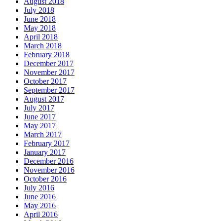
August 2018
July 2018
June 2018
May 2018
April 2018
March 2018
February 2018
December 2017
November 2017
October 2017
September 2017
August 2017
July 2017
June 2017
May 2017
March 2017
February 2017
January 2017
December 2016
November 2016
October 2016
July 2016
June 2016
May 2016
April 2016