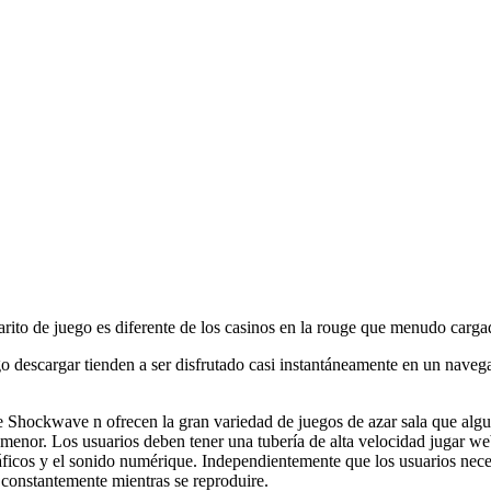
rito de juego es diferente de los casinos en la rouge que menudo carg
o descargar tienden a ser disfrutado casi instantáneamente en un navega
e Shockwave n ofrecen la gran variedad de juegos de azar sala que algun
d menor. Los usuarios deben tener una tubería de alta velocidad jugar w
ficos y el sonido numérique. Independientemente que los usuarios necesi
 constantemente mientras se reproduire.