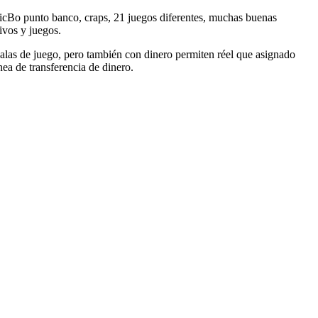
icBo punto banco, craps, 21 juegos diferentes, muchas buenas
ivos y juegos.
e salas de juego, pero también con dinero permiten réel que asignado
nea de transferencia de dinero.