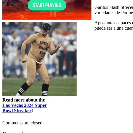
Garitos Flash ofrec
variedades de Póquer
Apostantes capaces de
puede ser a una cuent
Read more about the
Las Vegas 2024 Super
Bowl Streaker
!
Comments are closed.