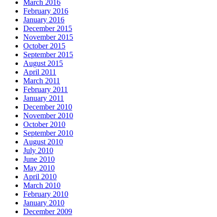
March 2016
February 2016
January 2016
December 2015
November 2015
October 2015
September 2015
August 2015
April 2011
March 2011
February 2011
January 2011
December 2010
November 2010
October 2010
September 2010
August 2010
July 2010
June 2010
May 2010
April 2010
March 2010
February 2010
January 2010
December 2009